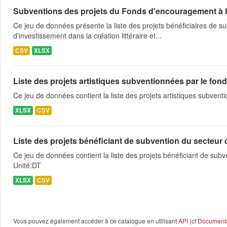
Subventions des projets du Fonds d'encouragement à la cr
Ce jeu de données présente la liste des projets bénéficiaires de
d’investissement dans la création littéraire et...
CSV
XLSX
Liste des projets artistiques subventionnées par le fond
Ce jeu de données contient la liste des projets artistiques subventi
XLSX
CSV
Liste des projets bénéficiant de subvention du secteur de
Ce jeu de données contient la liste des projets bénéficiant de sub
Unité:DT
XLSX
CSV
Vous pouvez également accéder à ce catalogue en utilisant
API
(cf
Documentat