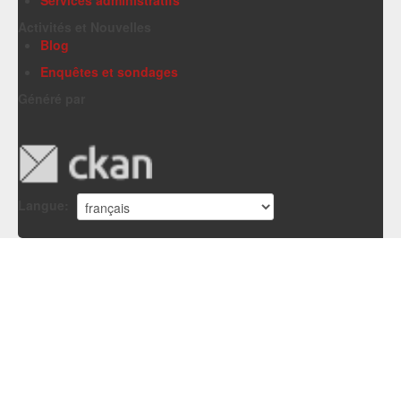
Activités et Nouvelles
Blog
Enquêtes et sondages
Généré par
Langue