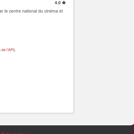
4.0
ar le centre national du cinéma et
de l'API
).