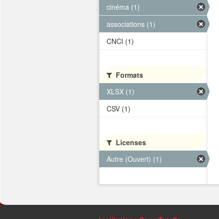
cinéma (1)
associations (1)
CNCI (1)
Formats
XLSX (1)
CSV (1)
Licenses
Autre (Ouvert) (1)