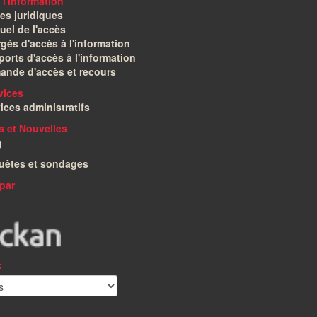
 l'information
es juridiques
el de l'accès
gés d'accès à l'information
orts d'accès à l'information
ande d'accès et recours
vices
ices administratifs
és et Nouvelles
g
uêtes et sondages
par