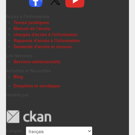
Accès à l'information
Textes juridiques
Manuel de l'accès
chargés d'accès à l'information
Rapports d'accès à l'information
Demande d'accès et recours
Les Services
Services administratifs
Activités et Nouvelles
Blog
Enquêtes et sondages
Généré par
Langue