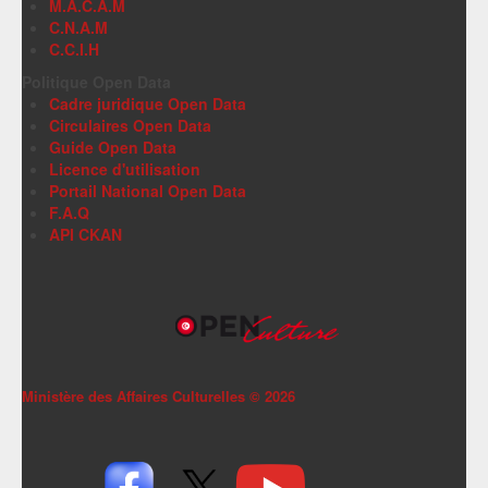
M.A.C.A.M
C.N.A.M
C.C.I.H
Politique Open Data
Cadre juridique Open Data
Circulaires Open Data
Guide Open Data
Licence d'utilisation
Portail National Open Data
F.A.Q
API CKAN
Ministère des Affaires Culturelles ©
2026