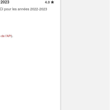
 2023
4.0
CNCI pour les années 2022-2023
de l'API
).