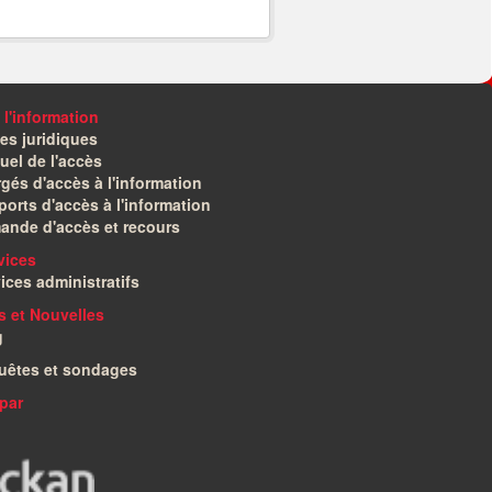
 l'information
es juridiques
el de l'accès
gés d'accès à l'information
orts d'accès à l'information
ande d'accès et recours
vices
ices administratifs
és et Nouvelles
g
uêtes et sondages
par