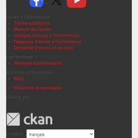
Accès à l'information
Textes juridiques
Manuel de l'accès
chargés d'accès à l'information
Rapports d'accès à l'information
Demande d'accès et recours
Les Services
Services administratifs
Activités et Nouvelles
Blog
Enquêtes et sondages
Généré par
Langue