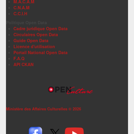
M.A.C.A.M
C.N.A.M
C.C.I.H
Politique Open Data
Cadre juridique Open Data
Circulaires Open Data
Guide Open Data
Licence d'utilisation
Portail National Open Data
F.A.Q
API CKAN
Ministère des Affaires Culturelles ©
2026