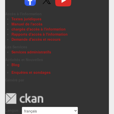
Accès à l'information
Textes juridiques
Manuel de l'accès
chargés d'accès à l'information
Rapports d'accès à l'information
Demande d'accès et recours
Les Services
Services administratifs
Activités et Nouvelles
Blog
Enquêtes et sondages
Généré par
Langue