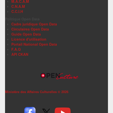
M.A.C.A.M
C.N.A.M
C.C.I.H
Politique Open Data
Cadre juridique Open Data
Circulaires Open Data
Guide Open Data
Licence d'utilisation
Portail National Open Data
F.A.Q
API CKAN
Ministère des Affaires Culturelles ©
2026