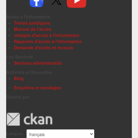
Accès à l'information
Textes juridiques
Manuel de l'accès
chargés d'accès à l'information
Rapports d'accès à l'information
Demande d'accès et recours
Les Services
Services administratifs
Activités et Nouvelles
Blog
Enquêtes et sondages
Généré par
Langue