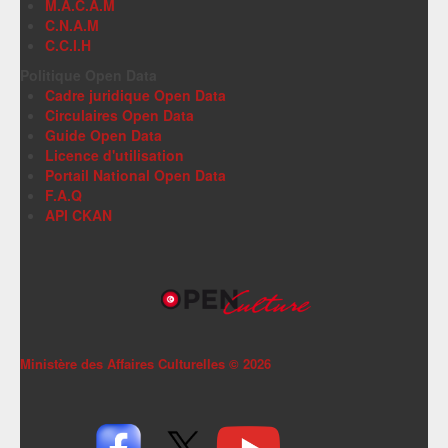
M.A.C.A.M
C.N.A.M
C.C.I.H
Politique Open Data
Cadre juridique Open Data
Circulaires Open Data
Guide Open Data
Licence d'utilisation
Portail National Open Data
F.A.Q
API CKAN
Ministère des Affaires Culturelles ©
2026