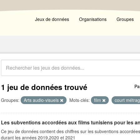
Jeux de données
Organisations
Groupes
1 jeu de données trouvé
Pa
Groupes:
Arts audio-visuels
Mots-clés:
film
court métra
Les subventions accordées aux films tunisiens pour les 
Ce jeu de données contient des chiffres sur les subventions accordées
durant les années 2019,2020 et 2021