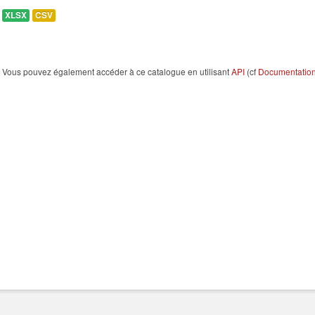
XLSX
CSV
Vous pouvez également accéder à ce catalogue en utilisant
API
(cf
Documentation 