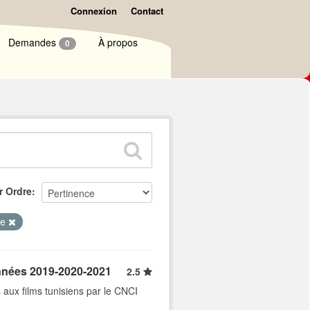
Connexion
Contact
Demandes
À propos
0
r Ordre
ge
années 2019-2020-2021
2.5
 aux films tunisiens par le CNCI