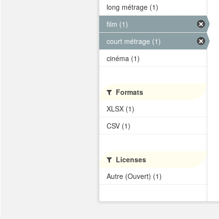
long métrage (1)
film (1)
court métrage (1)
cinéma (1)
Formats
XLSX (1)
CSV (1)
Licenses
Autre (Ouvert) (1)