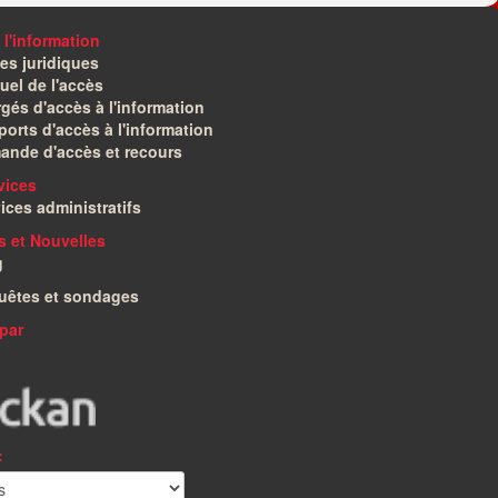
 l'information
es juridiques
el de l'accès
gés d'accès à l'information
orts d'accès à l'information
ande d'accès et recours
vices
ices administratifs
és et Nouvelles
g
uêtes et sondages
par