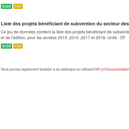
XLSX
CSV
Liste des projets bénéficiant de subvention du secteur des le
Ce jeu de données contient la liste des projets bénéficiant de subventio
et de l’édition, pour les années 2015 ,2016 ,2017 et 2018. Unité : DT
XLSX
CSV
Vous pouvez également accéder à ce catalogue en utilisant
API
(cf
Documentation 