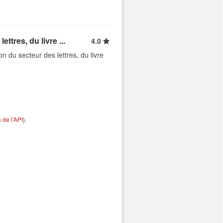
ttres, du livre ...
4.0
n du secteur des lettres, du livre
de l'API
).