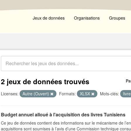
Jeux de données
Organisations
Groupes
2 jeux de données trouvés
Pa
Licenses:
Autre (Ouvert)
Formats:
XLSX
Mots-clés:
livr
Budget annuel alloué à l'acquisition des livres Tunisiens
Ce jeu de données contient des informations sur le mécanisme de l’e
acquisitions sont soumises à l’avis d’une Commission technique consult