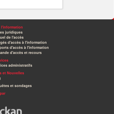
 l'information
es juridiques
el de l'accès
gés d'accès à l'information
orts d'accès à l'information
ande d'accès et recours
vices
ices administratifs
és et Nouvelles
g
uêtes et sondages
par