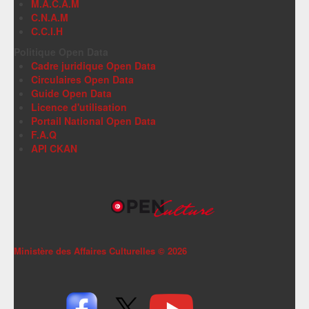
M.A.C.A.M
C.N.A.M
C.C.I.H
Politique Open Data
Cadre juridique Open Data
Circulaires Open Data
Guide Open Data
Licence d'utilisation
Portail National Open Data
F.A.Q
API CKAN
Ministère des Affaires Culturelles ©
2026