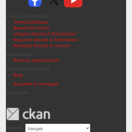
Accès à l'information
Textes juridiques
Manuel de l'accès
chargés d'accès à l'information
Rapports d'accès à l'information
Demande d'accès et recours
Les Services
Services administratifs
Activités et Nouvelles
Blog
Enquêtes et sondages
Généré par
Langue