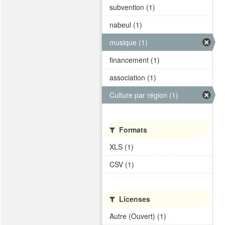
subvention (1)
nabeul (1)
musique (1)
financement (1)
association (1)
Culture par région (1)
Formats
XLS (1)
CSV (1)
Licenses
Autre (Ouvert) (1)