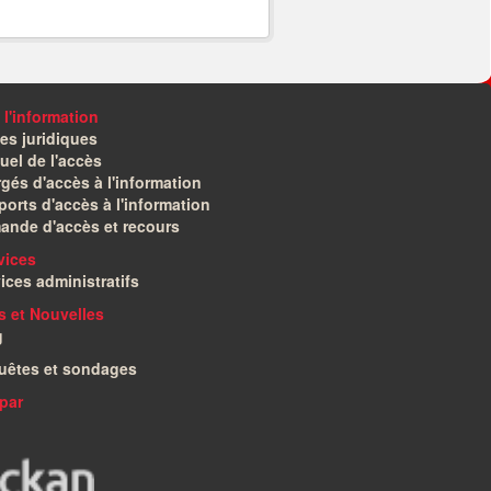
 l'information
es juridiques
el de l'accès
gés d'accès à l'information
orts d'accès à l'information
ande d'accès et recours
vices
ices administratifs
és et Nouvelles
g
uêtes et sondages
par