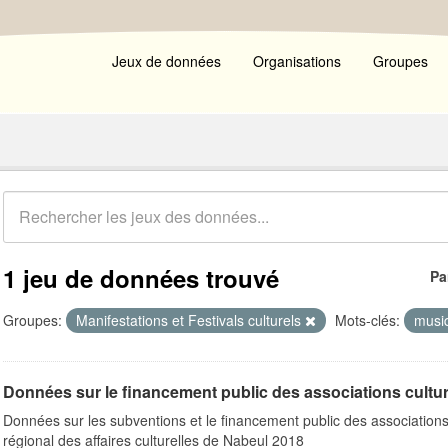
Jeux de données
Organisations
Groupes
1 jeu de données trouvé
Pa
Groupes:
Manifestations et Festivals culturels
Mots-clés:
musi
Données sur le financement public des associations cultur
Données sur les subventions et le financement public des associations
régional des affaires culturelles de Nabeul 2018