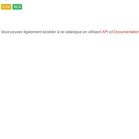
CSV
XLS
Vous pouvez également accéder à ce catalogue en utilisant
API
(cf
Documentation 