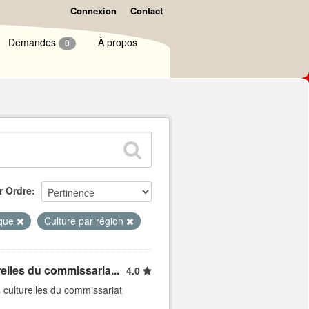
Connexion
Contact
Demandes
À propos
0
r Ordre
que
Culture par région
elles du commissaria...
4.0
 culturelles du commissariat