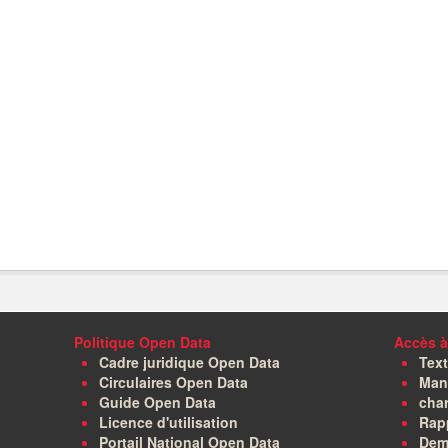
Politique Open Data
Accès à
Cadre juridique Open Data
Text
Circulaires Open Data
Manu
Guide Open Data
char
Licence d'utilisation
Rapp
Portail National Open Data
Dem