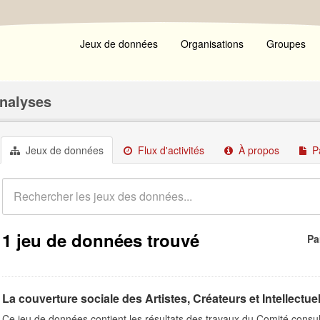
Jeux de données
Organisations
Groupes
Analyses
Jeux de données
Flux d'activités
À propos
P
1 jeu de données trouvé
Pa
La couverture sociale des Artistes, Créateurs et Intellectue
Ce jeu de données contient les résultats des travaux du Comité consult