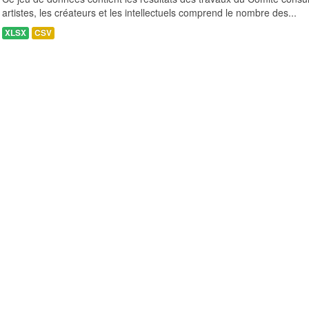
artistes, les créateurs et les intellectuels comprend le nombre des...
XLSX
CSV