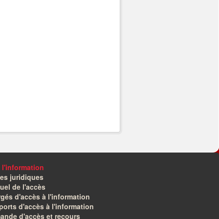
 l'information
es juridiques
el de l'accès
gés d'accès à l'information
orts d'accès à l'information
ande d'accès et recours