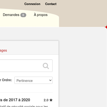
Connexion
Contact
Demandes
À propos
0
ages
r Ordre
ls de 2017 à 2020
2.0
atif de sécurité sociale pour les