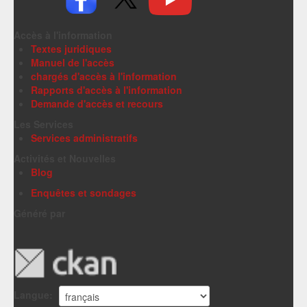
Accès à l'information
Textes juridiques
Manuel de l'accès
chargés d'accès à l'information
Rapports d'accès à l'information
Demande d'accès et recours
Les Services
Services administratifs
Activités et Nouvelles
Blog
Enquêtes et sondages
Généré par
Langue