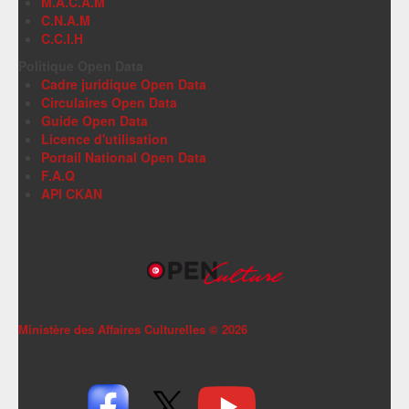
M.A.C.A.M
C.N.A.M
C.C.I.H
Politique Open Data
Cadre juridique Open Data
Circulaires Open Data
Guide Open Data
Licence d'utilisation
Portail National Open Data
F.A.Q
API CKAN
Ministère des Affaires Culturelles ©
2026