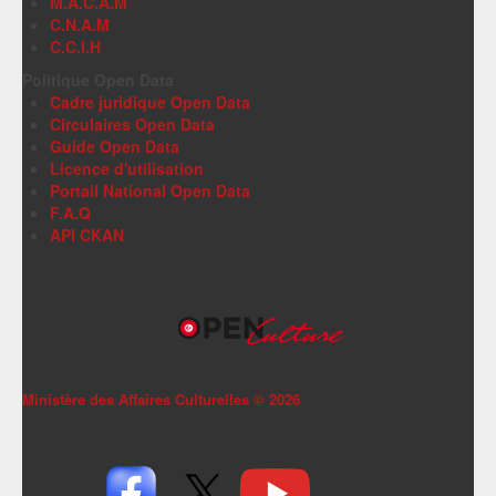
M.A.C.A.M
C.N.A.M
C.C.I.H
Politique Open Data
Cadre juridique Open Data
Circulaires Open Data
Guide Open Data
Licence d'utilisation
Portail National Open Data
F.A.Q
API CKAN
Ministère des Affaires Culturelles ©
2026