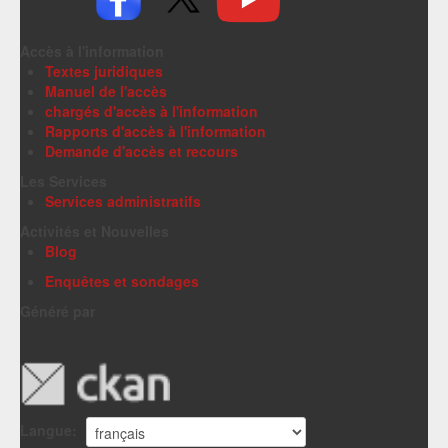
Accès à l'information
Textes juridiques
Manuel de l'accès
chargés d'accès à l'information
Rapports d'accès à l'information
Demande d'accès et recours
Les Services
Services administratifs
Activités et Nouvelles
Blog
Enquêtes et sondages
Généré par
Langue