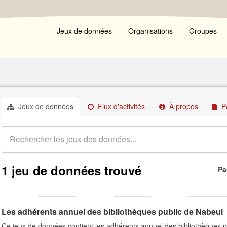
Jeux de données
Organisations
Groupes
Jeux de données
Flux d'activités
À propos
P
1 jeu de données trouvé
Pa
Les adhérents annuel des bibliothèques public de Nabeul
Ce jeux de données contient les adhérents annuel des bibliothèques p