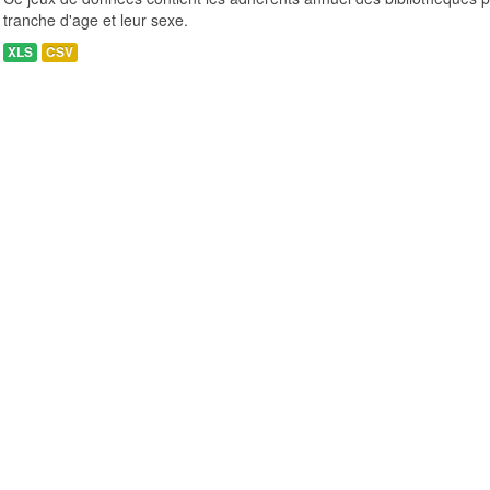
tranche d'age et leur sexe.
XLS
CSV