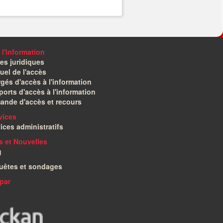
 l'information
es juridiques
el de l'accès
gés d'accès à l'information
orts d'accès à l'information
ande d'accès et recours
vices
ices administratifs
és et Nouvelles
g
uêtes et sondages
par