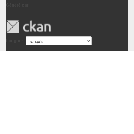
Généré par
Langue