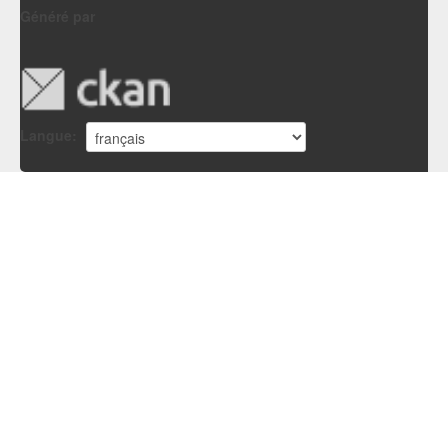
Généré par
Langue