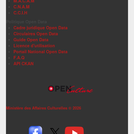
M.A.C.A.M
C.N.A.M
C.C.I.H
Politique Open Data
Cadre juridique Open Data
Circulaires Open Data
Guide Open Data
Licence d'utilisation
Portail National Open Data
F.A.Q
API CKAN
Ministère des Affaires Culturelles ©
2026