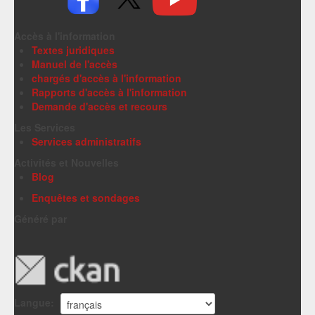
Accès à l'information
Textes juridiques
Manuel de l'accès
chargés d'accès à l'information
Rapports d'accès à l'information
Demande d'accès et recours
Les Services
Services administratifs
Activités et Nouvelles
Blog
Enquêtes et sondages
Généré par
Langue