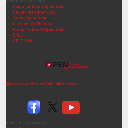
Politique Open Data
Cadre juridique Open Data
Circulaires Open Data
Guide Open Data
Licence d'utilisation
Portail National Open Data
F.A.Q
API CKAN
Ministère des Affaires Culturelles ©
2026
Accès à l'information