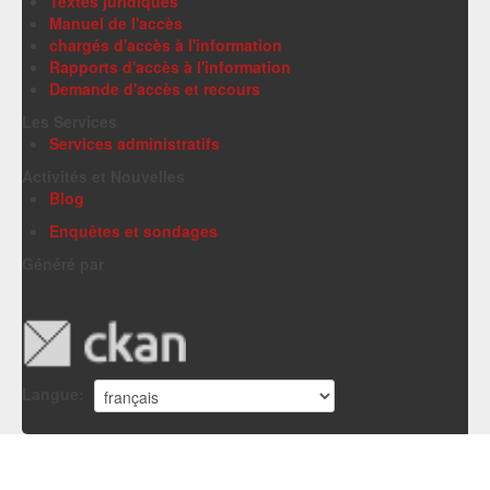
Textes juridiques
Manuel de l'accès
chargés d'accès à l'information
Rapports d'accès à l'information
Demande d'accès et recours
Les Services
Services administratifs
Activités et Nouvelles
Blog
Enquêtes et sondages
Généré par
Langue