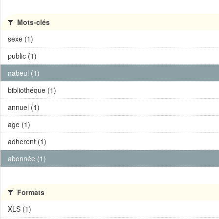
Mots-clés
sexe (1)
public (1)
nabeul (1)
bibliothéque (1)
annuel (1)
age (1)
adherent (1)
abonnée (1)
Formats
XLS (1)