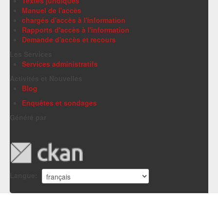
Textes juridiques
Manuel de l'accès
chargés d'accès à l'information
Rapports d'accès à l'information
Demande d'accès et recours
Les Services
Services administratifs
Activités et Nouvelles
Blog
Enquêtes et sondages
Généré par
Langue