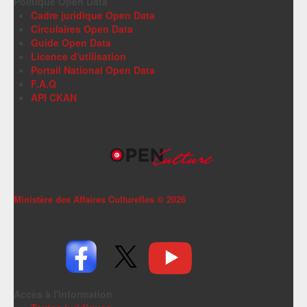
Politique Open Data
Cadre juridique Open Data
Circulaires Open Data
Guide Open Data
Licence d'utilisation
Portail National Open Data
F.A.Q
API CKAN
Ministère des Affaires Culturelles ©
2026
Accès à l'information