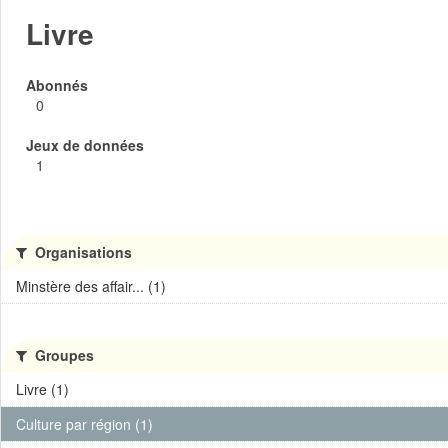
Livre
Abonnés
0
Jeux de données
1
Organisations
Minstère des affair... (1)
Groupes
Livre (1)
Culture par région (1)