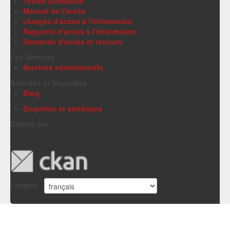
Textes juridiques
Manuel de l'accès
chargés d'accès à l'information
Rapports d'accès à l'information
Demande d'accès et recours
Les Services
Services administratifs
Activités et Nouvelles
Blog
Enquêtes et sondages
Généré par
Langue