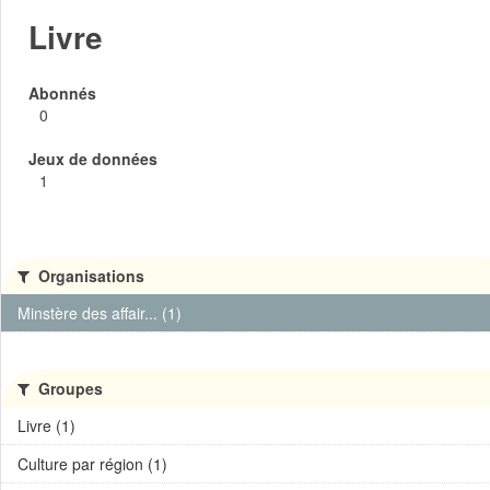
Livre
Abonnés
0
Jeux de données
1
Organisations
Minstère des affair... (1)
Groupes
Livre (1)
Culture par région (1)