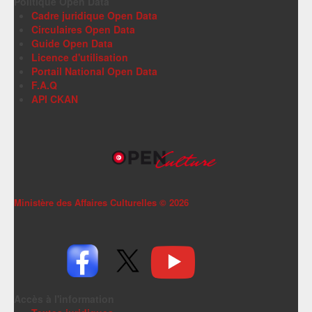
Politique Open Data
Cadre juridique Open Data
Circulaires Open Data
Guide Open Data
Licence d'utilisation
Portail National Open Data
F.A.Q
API CKAN
Ministère des Affaires Culturelles ©
2026
Accès à l'information