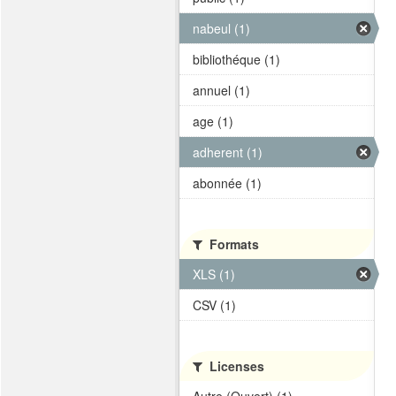
nabeul (1)
bibliothéque (1)
annuel (1)
age (1)
adherent (1)
abonnée (1)
Formats
XLS (1)
CSV (1)
Licenses