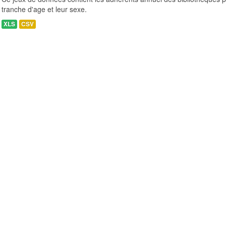
tranche d'age et leur sexe.
XLS
CSV