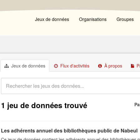
Jeux de données
Organisations
Groupes
Jeux de données
Flux d'activités
À propos
P
1 jeu de données trouvé
Pa
Les adhérents annuel des bibliothèques public de Nabeul
Ce jeux de données contient les adhérents annuel des bibliothèques p