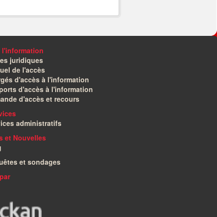
 l'information
es juridiques
el de l'accès
gés d'accès à l'information
orts d'accès à l'information
ande d'accès et recours
vices
ices administratifs
és et Nouvelles
g
uêtes et sondages
par