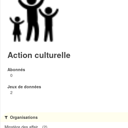
Action culturelle
Abonnés
0
Jeux de données
2
Organisations
Minstère des affair... (2)