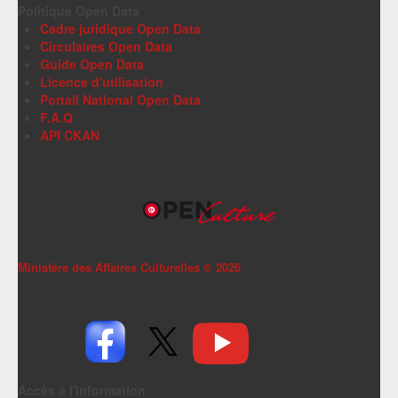
Politique Open Data
Cadre juridique Open Data
Circulaires Open Data
Guide Open Data
Licence d'utilisation
Portail National Open Data
F.A.Q
API CKAN
Ministère des Affaires Culturelles ©
2026
Accès à l'information