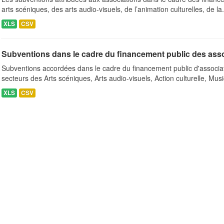
arts scéniques, des arts audio-visuels, de l’animation culturelles, de la.
XLS
CSV
Subventions dans le cadre du financement public des ass
Subventions accordées dans le cadre du financement public d'associa
secteurs des Arts scéniques, Arts audio-visuels, Action culturelle, Musi
XLS
CSV