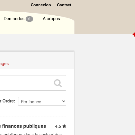
Connexion
Contact
Demandes
À propos
0
ages
r Ordre
s finances publiques
4.5
s publiques, dans le secteur des