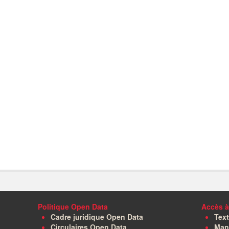
Politique Open Data
Accès à
Cadre juridique Open Data
Text
Circulaires Open Data
Manu