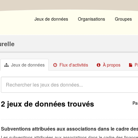
Jeux de données
Organisations
Groupes
urelle
Jeux de données
Flux d'activités
À propos
P
2 jeux de données trouvés
Pa
Subventions attribuées aux associations dans le cadre de
Les subventions attribuées aux associations dans le cadre des finance