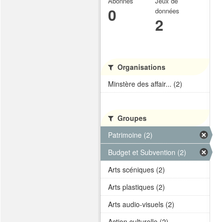
Abonnés
Jeux de
0
données
2
Organisations
Minstère des affair... (2)
Groupes
Patrimoine (2)
Budget et Subvention (2)
Arts scéniques (2)
Arts plastiques (2)
Arts audio-visuels (2)
Action culturelle (2)