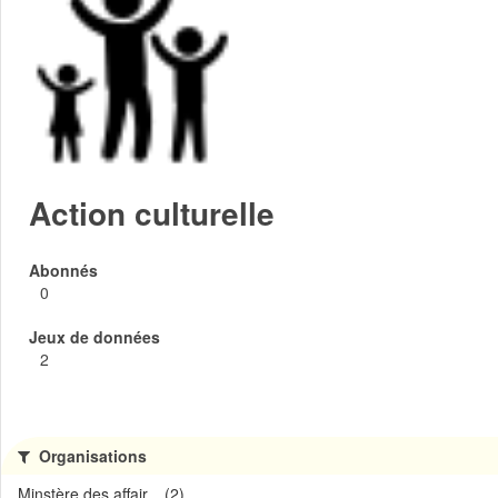
Action culturelle
Abonnés
0
Jeux de données
2
Organisations
Minstère des affair... (2)