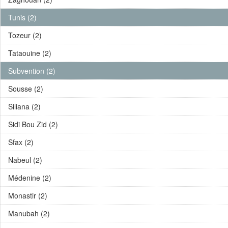
Tunis (2)
Tozeur (2)
Tataouine (2)
Subvention (2)
Sousse (2)
Siliana (2)
Sidi Bou Zid (2)
Sfax (2)
Nabeul (2)
Médenine (2)
Monastir (2)
Manubah (2)