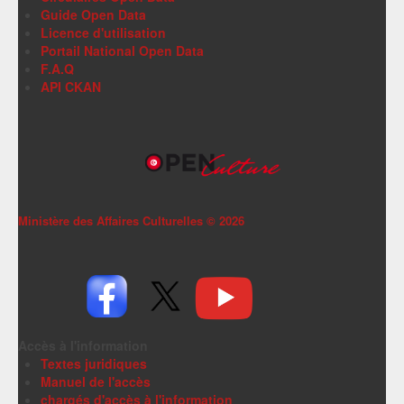
Guide Open Data
Licence d'utilisation
Portail National Open Data
F.A.Q
API CKAN
Ministère des Affaires Culturelles ©
2026
Accès à l'information
Textes juridiques
Manuel de l'accès
chargés d'accès à l'information