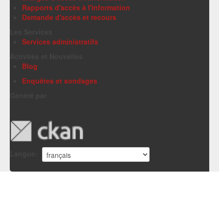
Rapports d'accès à l'information
Demande d'accès et recours
Les Services
Services administratifs
Activités et Nouvelles
Blog
Enquêtes et sondages
Généré par
Langue