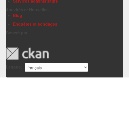
Services administratifs
Activités et Nouvelles
Blog
Enquêtes et sondages
Généré par
Langue