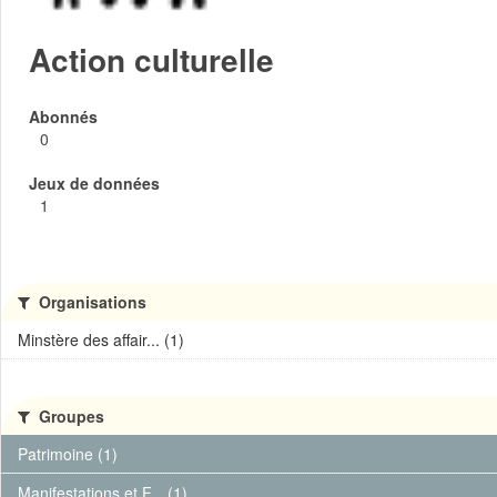
Action culturelle
Abonnés
0
Jeux de données
1
Organisations
Minstère des affair... (1)
Groupes
Patrimoine (1)
Manifestations et F... (1)