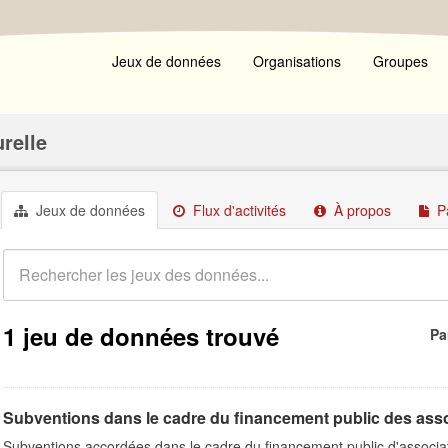
Jeux de données
Organisations
Groupes
urelle
Jeux de données
Flux d'activités
À propos
P
1 jeu de données trouvé
Pa
Subventions dans le cadre du financement public des ass
Subventions accordées dans le cadre du financement public d'associa