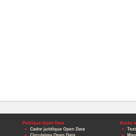
Politique Open Data
Accès à
Cadre juridique Open Data
Text
Circulaires Open Data
Manu