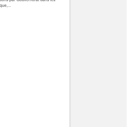
que,...