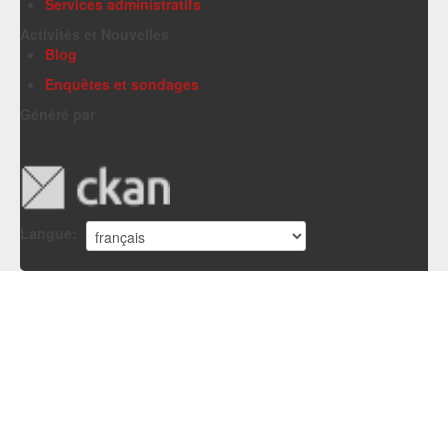
Services administratifs
Activités et Nouvelles
Blog
Enquêtes et sondages
Généré par
Langue