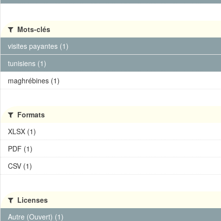
Mots-clés
visites payantes (1)
tunisiens (1)
maghrébines (1)
Formats
XLSX (1)
PDF (1)
CSV (1)
Licenses
Autre (Ouvert) (1)