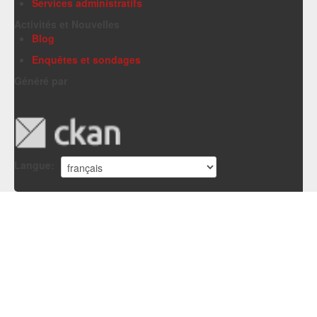
Services administratifs
Activités et Nouvelles
Blog
Enquêtes et sondages
Généré par
Langue