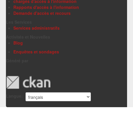
chargés d'accès à l'information
Rapports d'accès à l'information
Demande d'accès et recours
Les Services
Services administratifs
Activités et Nouvelles
Blog
Enquêtes et sondages
Généré par
Langue