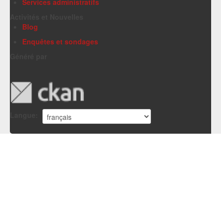
Services administratifs
Activités et Nouvelles
Blog
Enquêtes et sondages
Généré par
Langue