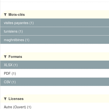
Mots-clés
visites payantes (1)
tunisiens (1)
maghrébines (1)
Formats
XLSX (1)
PDF (1)
CSV (1)
Licenses
Autre (Ouvert) (1)