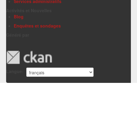
Services administratifs
Activités et Nouvelles
Blog
Enquêtes et sondages
Généré par
Langue