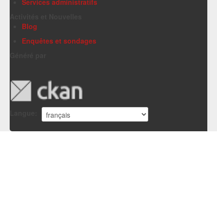
Services administratifs
Activités et Nouvelles
Blog
Enquêtes et sondages
Généré par
Langue