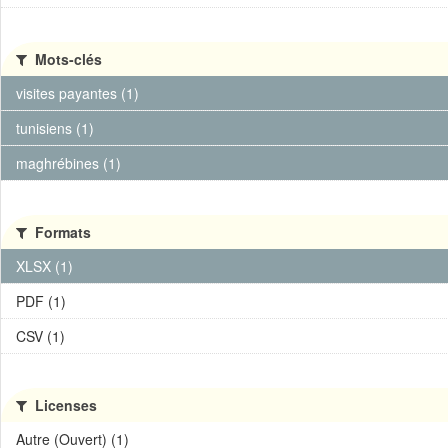
Mots-clés
visites payantes (1)
tunisiens (1)
maghrébines (1)
Formats
XLSX (1)
PDF (1)
CSV (1)
Licenses
Autre (Ouvert) (1)