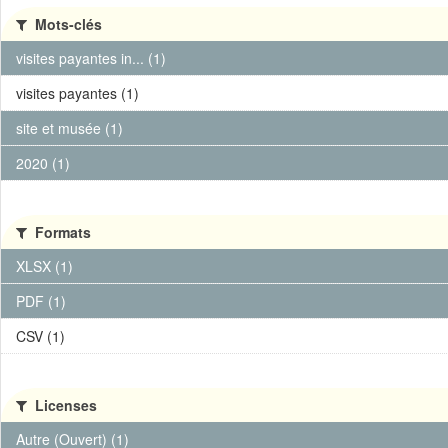
Mots-clés
visites payantes in... (1)
visites payantes (1)
site et musée (1)
2020 (1)
Formats
XLSX (1)
PDF (1)
CSV (1)
Licenses
Autre (Ouvert) (1)