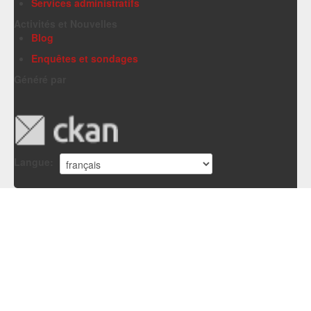
Services administratifs
Activités et Nouvelles
Blog
Enquêtes et sondages
Généré par
Langue