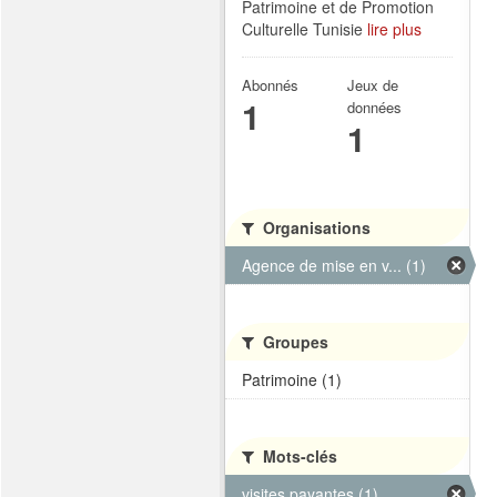
Patrimoine et de Promotion
Culturelle Tunisie
lire plus
Abonnés
Jeux de
1
données
1
Organisations
Agence de mise en v... (1)
Groupes
Patrimoine (1)
Mots-clés
visites payantes (1)