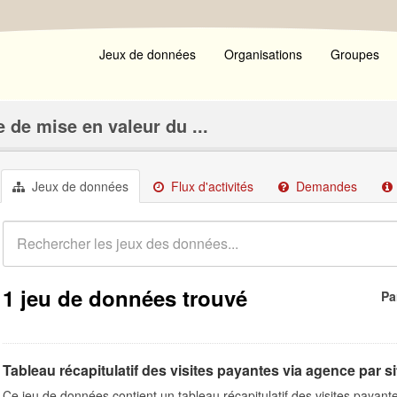
Jeux de données
Organisations
Groupes
 de mise en valeur du ...
Jeux de données
Flux d'activités
Demandes
1 jeu de données trouvé
Pa
Tableau récapitulatif des visites payantes via agence par s
Ce jeu de données contient un tableau récapitulatif des visites payant