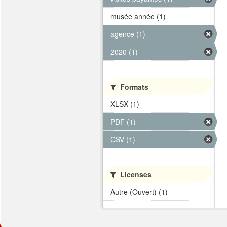
musée année (1)
agence (1)
2020 (1)
Formats
XLSX (1)
PDF (1)
CSV (1)
Licenses
Autre (Ouvert) (1)