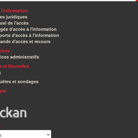
 l'information
es juridiques
el de l'accès
gés d'accès à l'information
orts d'accès à l'information
ande d'accès et recours
vices
ices administratifs
és et Nouvelles
g
uêtes et sondages
par