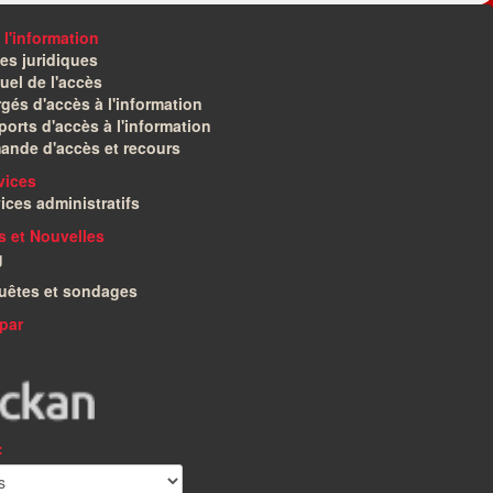
 l'information
es juridiques
el de l'accès
gés d'accès à l'information
orts d'accès à l'information
ande d'accès et recours
vices
ices administratifs
és et Nouvelles
g
uêtes et sondages
par