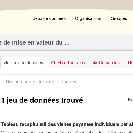
Jeux de données
Organisations
Groupes
 de mise en valeur du ...
Jeux de données
Flux d'activités
Demandes
1 jeu de données trouvé
Pa
Tableau recapitulatif des visites payantes individuels par s
Ce jeu de données contient un tableau récapitulatif des visites payante