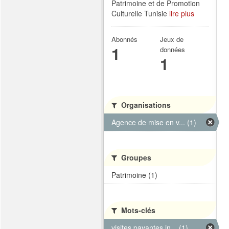
Patrimoine et de Promotion
Culturelle Tunisie
lire plus
Abonnés
Jeux de
1
données
1
Organisations
Agence de mise en v... (1)
Groupes
Patrimoine (1)
Mots-clés
visites payantes in... (1)