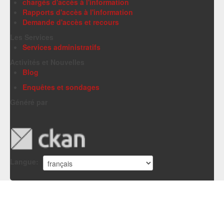
chargés d'accès à l'information
Rapports d'accès à l'information
Demande d'accès et recours
Les Services
Services administratifs
Activités et Nouvelles
Blog
Enquêtes et sondages
Généré par
Langue