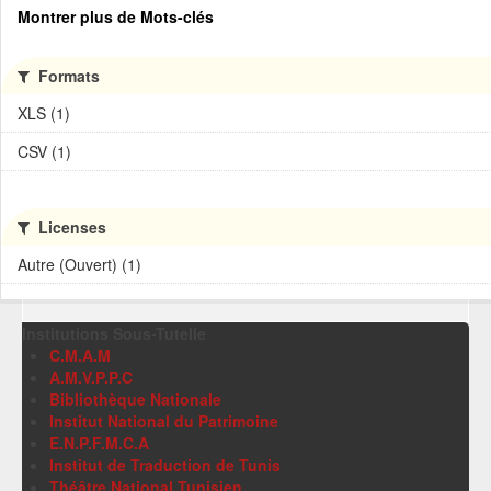
Montrer plus de Mots-clés
Formats
XLS (1)
CSV (1)
Licenses
Autre (Ouvert) (1)
Institutions Sous-Tutelle
C.M.A.M
A.M.V.P.P.C
Bibliothèque Nationale
Institut National du Patrimoine
E.N.P.F.M.C.A
Institut de Traduction de Tunis
Théâtre National Tunisien