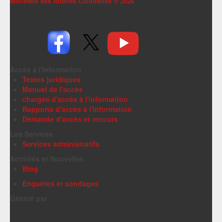
Ministère des Affaires Culturelles ©
2026
Accès à l'information
Textes juridiques
Manuel de l'accès
chargés d'accès à l'information
Rapports d'accès à l'information
Demande d'accès et recours
Les Services
Services administratifs
Activités et Nouvelles
Blog
Enquêtes et sondages
Généré par