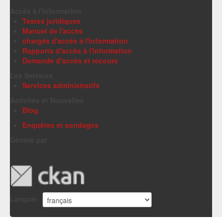
Accès à l'information
Textes juridiques
Manuel de l'accès
chargés d'accès à l'information
Rapports d'accès à l'information
Demande d'accès et recours
Les Services
Services administratifs
Activités et Nouvelles
Blog
Enquêtes et sondages
Généré par
Langue