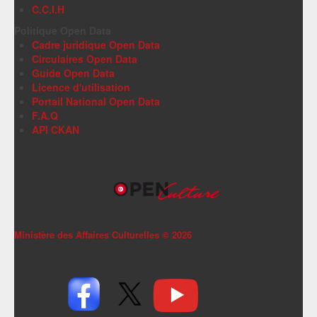
C.C.I.H
Politique Open Data
Cadre juridique Open Data
Circulaires Open Data
Guide Open Data
Licence d'utilisation
Portail National Open Data
F.A.Q
API CKAN
Ministère des Affaires Culturelles ©
2026