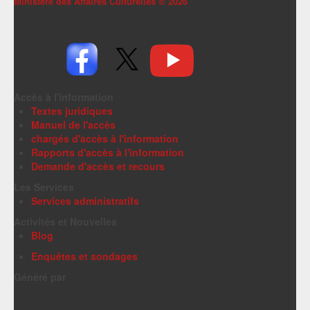
Ministère des Affaires Culturelles ©
2026
Accès à l'information
Textes juridiques
Manuel de l'accès
chargés d'accès à l'information
Rapports d'accès à l'information
Demande d'accès et recours
Les Services
Services administratifs
Activités et Nouvelles
Blog
Enquêtes et sondages
Généré par