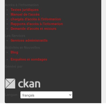
Accès à l'information
Textes juridiques
Manuel de l'accès
chargés d'accès à l'information
Rapports d'accès à l'information
Demande d'accès et recours
Les Services
Services administratifs
Activités et Nouvelles
Blog
Enquêtes et sondages
Généré par
Langue