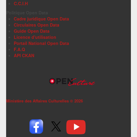
C.C.I.H
Politique Open Data
Cadre juridique Open Data
Circulaires Open Data
Guide Open Data
Licence d'utilisation
Portail National Open Data
F.A.Q
API CKAN
Ministère des Affaires Culturelles ©
2026