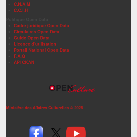
C.N.A.M
C.C.I.H
Politique Open Data
Cadre juridique Open Data
Circulaires Open Data
Guide Open Data
Licence d'utilisation
Portail National Open Data
F.A.Q
API CKAN
Ministère des Affaires Culturelles ©
2026