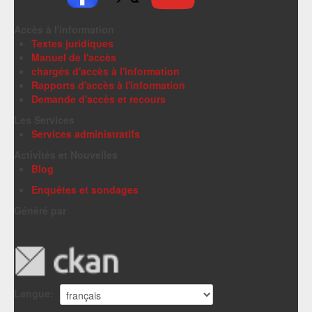
Accès à l'information
Textes juridiques
Manuel de l'accès
chargés d'accès à l'information
Rapports d'accès à l'information
Demande d'accès et recours
Les Services
Services administratifs
Activités et Nouvelles
Blog
Enquêtes et sondages
Généré par
Langue