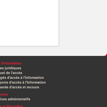
 l'information
es juridiques
el de l'accès
gés d'accès à l'information
orts d'accès à l'information
ande d'accès et recours
vices
ices administratifs
és et Nouvelles