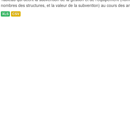
nombres des structures, et la valeur de la subvention) au cours des a
XLS
CSV