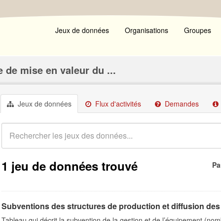
Jeux de données
Organisations
Groupes
 de mise en valeur du ...
Jeux de données
Flux d'activités
Demandes
1 jeu de données trouvé
Pa
Subventions des structures de production et diffusion des 
Tableau qui décrit la subvention de la gestion et de l’équipement (n