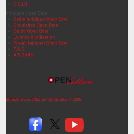
C.C.I.H
Politique Open Data
Cadre juridique Open Data
Circulaires Open Data
Guide Open Data
Licence d'utilisation
Portail National Open Data
F.A.Q
API CKAN
Ministère des Affaires Culturelles ©
2026