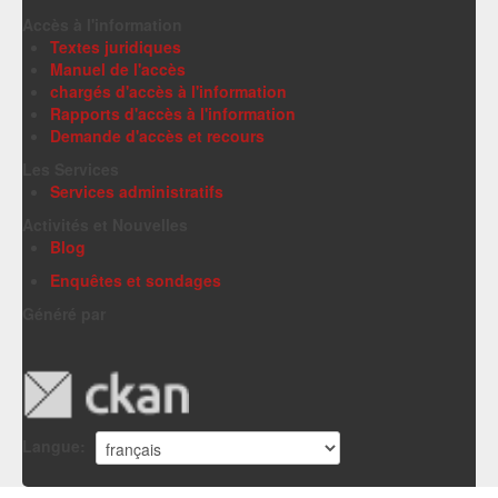
Accès à l'information
Textes juridiques
Manuel de l'accès
chargés d'accès à l'information
Rapports d'accès à l'information
Demande d'accès et recours
Les Services
Services administratifs
Activités et Nouvelles
Blog
Enquêtes et sondages
Généré par
Langue