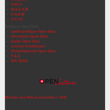
C.N.C.I
M.A.C.A.M
C.N.A.M
C.C.I.H
Politique Open Data
Cadre juridique Open Data
Circulaires Open Data
Guide Open Data
Licence d'utilisation
Portail National Open Data
F.A.Q
API CKAN
Ministère des Affaires Culturelles ©
2026