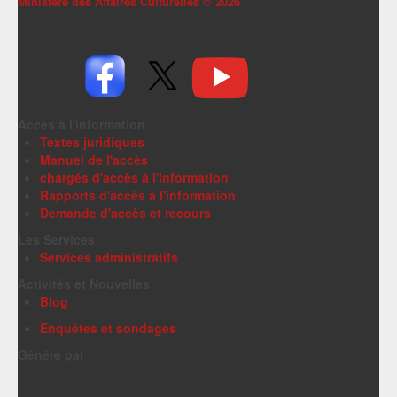
Ministère des Affaires Culturelles ©
2026
Accès à l'information
Textes juridiques
Manuel de l'accès
chargés d'accès à l'information
Rapports d'accès à l'information
Demande d'accès et recours
Les Services
Services administratifs
Activités et Nouvelles
Blog
Enquêtes et sondages
Généré par