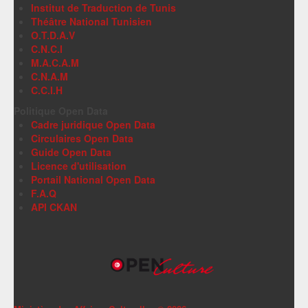
Institut de Traduction de Tunis
Théâtre National Tunisien
O.T.D.A.V
C.N.C.I
M.A.C.A.M
C.N.A.M
C.C.I.H
Politique Open Data
Cadre juridique Open Data
Circulaires Open Data
Guide Open Data
Licence d'utilisation
Portail National Open Data
F.A.Q
API CKAN