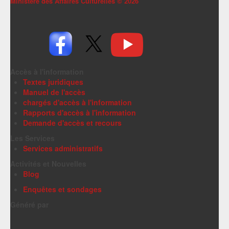
Ministère des Affaires Culturelles ©
2026
Accès à l'information
Textes juridiques
Manuel de l'accès
chargés d'accès à l'information
Rapports d'accès à l'information
Demande d'accès et recours
Les Services
Services administratifs
Activités et Nouvelles
Blog
Enquêtes et sondages
Généré par