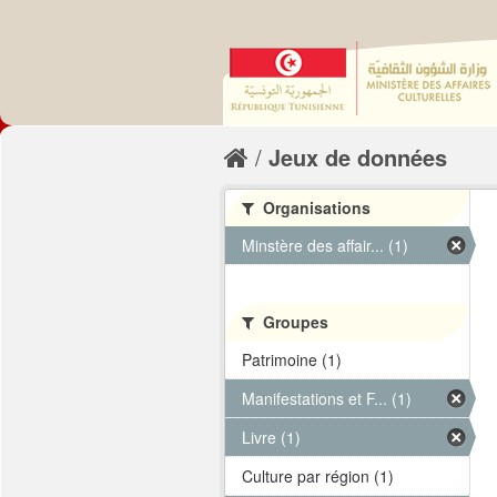
Jeux de données
Organisations
Minstère des affair... (1)
Groupes
Patrimoine (1)
Manifestations et F... (1)
Livre (1)
Culture par région (1)