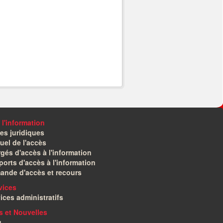
 l'information
es juridiques
el de l'accès
gés d'accès à l'information
orts d'accès à l'information
ande d'accès et recours
vices
ices administratifs
és et Nouvelles
g