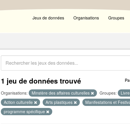
Jeux de données
Organisations
Groupes
1 jeu de données trouvé
Pa
Organisations:
Minstère des affaires culturelles
Groupes:
Livr
Action culturelle
Arts plastiques
Manifestations et Festiv
programme spécifique