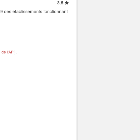
3.5
9 des établissements fonctionnant
de l'API
).