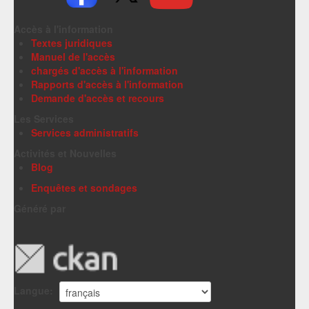
Accès à l'information
Textes juridiques
Manuel de l'accès
chargés d'accès à l'information
Rapports d'accès à l'information
Demande d'accès et recours
Les Services
Services administratifs
Activités et Nouvelles
Blog
Enquêtes et sondages
Généré par
Langue