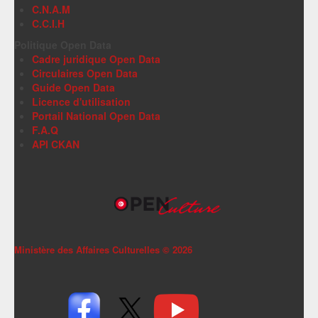
C.N.A.M
C.C.I.H
Politique Open Data
Cadre juridique Open Data
Circulaires Open Data
Guide Open Data
Licence d'utilisation
Portail National Open Data
F.A.Q
API CKAN
Ministère des Affaires Culturelles ©
2026